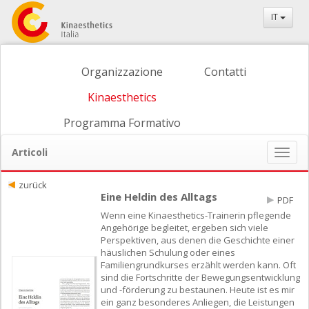
IT
Organizzazione
Contatti
Kinaesthetics
Programma Formativo
Articoli
Naviga
ein-/
zurück
Eine Heldin des Alltags
PDF
Wenn eine Kinaesthetics-Trainerin pflegende
Angehörige begleitet, ergeben sich viele
Perspektiven, aus denen die Geschichte einer
häuslichen Schulung oder eines
Familiengrundkurses erzählt werden kann. Oft
sind die Fortschritte der Bewegungsentwicklung
und -förderung zu bestaunen. Heute ist es mir
ein ganz besonderes Anliegen, die Leistungen