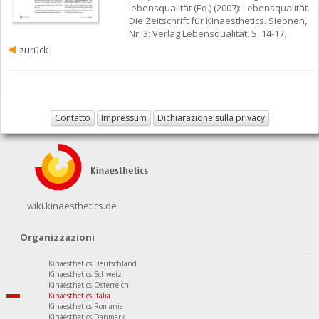
lebensqualität (Ed.) (2007): Lebensqualität.
Die Zeitschrift für Kinaesthetics. Siebnen,
Nr. 3: Verlag Lebensqualität. S. 14-17.
zurück
Contatto
Impressum
Dichiarazione sulla privacy
wiki.kinaesthetics.de
Organizzazioni
Kinaesthetics Deutschland
Kinaesthetics Schweiz
Kinaesthetics Österreich
Kinaesthetics Italia
Kinaesthetics Romania
Kinaesthetics Danmark