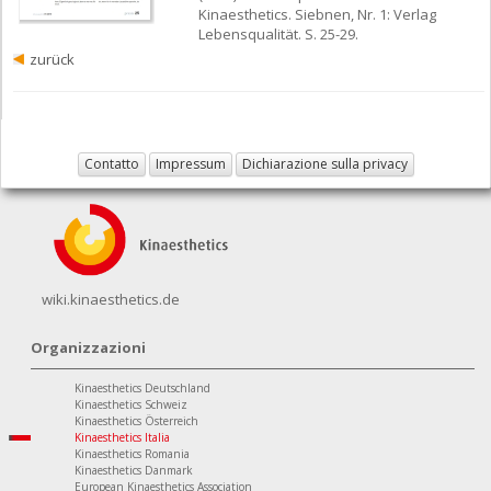
Kinaesthetics. Siebnen, Nr. 1: Verlag
Lebensqualität. S. 25-29.
zurück
Contatto
Impressum
Dichiarazione sulla privacy
wiki.kinaesthetics.de
Organizzazioni
Kinaesthetics Deutschland
Kinaesthetics Schweiz
Kinaesthetics Österreich
Kinaesthetics Italia
Kinaesthetics Romania
Kinaesthetics Danmark
European Kinaesthetics Association