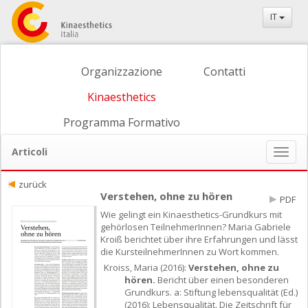
IT
Organizzazione
Contatti
Kinaesthetics
Programma Formativo
Articoli
Naviga
ein-/
zurück
Verstehen, ohne zu hören
PDF
Wie gelingt ein Kinaesthetics-Grundkurs mit
gehörlosen TeilnehmerInnen? Maria Gabriele
Kroiß berichtet über ihre Erfahrungen und lässt
die KursteilnehmerInnen zu Wort kommen.
Kroiss, Maria (2016):
Verstehen, ohne zu
hören.
Bericht über einen besonderen
Grundkurs. a: Stiftung lebensqualität (Ed.)
(2016): Lebensqualität. Die Zeitschrift für