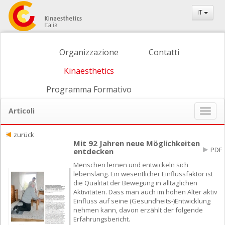
IT
Organizzazione
Contatti
Kinaesthetics
Programma Formativo
Articoli
Naviga
ein-/
zurück
Mit 92 Jahren neue Möglichkeiten
PDF
entdecken
Menschen lernen und entwickeln sich
lebenslang. Ein wesentlicher Einflussfaktor ist
die Qualität der Bewegung in alltäglichen
Aktivitäten. Dass man auch im hohen Alter aktiv
Einfluss auf seine (Gesundheits-)Entwicklung
nehmen kann, davon erzählt der folgende
Erfahrungsbericht.