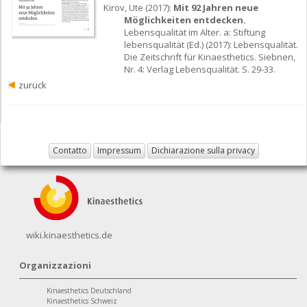
Kirov, Ute (2017):
Mit 92 Jahren neue
Möglichkeiten entdecken.
Lebensqualität im Alter. a: Stiftung
lebensqualität (Ed.) (2017): Lebensqualität.
Die Zeitschrift für Kinaesthetics. Siebnen,
Nr. 4: Verlag Lebensqualität. S. 29-33.
zurück
Contatto
Impressum
Dichiarazione sulla privacy
wiki.kinaesthetics.de
Organizzazioni
Kinaesthetics Deutschland
Kinaesthetics Schweiz