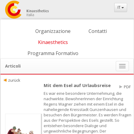
IT
Organizzazione
Contatti
Kinaesthetics
Programma Formativo
Articoli
Naviga
ein-/
zurück
Mit dem Esel auf Urlaubsreise
PDF
Es war eine besondere Unternehmung, die
nachwirkte. BewohnerInnen der Einrichtung
Regens Wagner ziehen mit einem Esel in die
naheliegende Kreisstadt Gunzenhausen und
besuchen den Bürgermeister. Es werden Fragen
aus der Perspektive des Esels gestellt. So
entstehen besondere Dialoge und
ungewöhnliche Begegnungen. Der