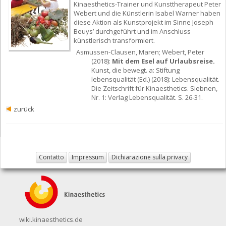
Kinaesthetics-Trainer und Kunsttherapeut Peter
Webert und die Künstlerin Isabel Warner haben
diese Aktion als Kunstprojekt im Sinne Joseph
Beuys’ durchgeführt und im Anschluss
künstlerisch transformiert.
Asmussen-Clausen, Maren; Webert, Peter
(2018):
Mit dem Esel auf Urlaubsreise.
Kunst, die bewegt. a: Stiftung
lebensqualität (Ed.) (2018): Lebensqualität.
Die Zeitschrift für Kinaesthetics. Siebnen,
Nr. 1: Verlag Lebensqualität. S. 26-31.
zurück
Contatto
Impressum
Dichiarazione sulla privacy
wiki.kinaesthetics.de