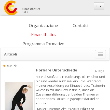
IT
Organizzazione
Contatti
Kinaesthetics
Programma Formativo
Articoli
Naviga
ein-/
zurück
Hörbare Unterschiede
PDF
Mit viel Spaß und Freude singe ich im Chor und
hin und wieder auch mal ein Solo. Während
meiner Ausbildung zur Kinaesthetics-Trainerin
wuchs in mir das Bewusstsein, dass die
Zusammenführung der beiden Themen ein
spannendes Forschungsprojekt darstellen
könnte.
Möller-Spiering, Almut (2018):
Hörbare