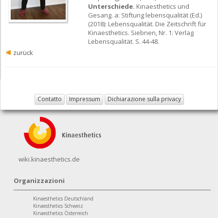
Unterschiede.
Kinaesthetics und
Gesang. a: Stiftung lebensqualität (Ed.)
(2018): Lebensqualität. Die Zeitschrift für
Kinaesthetics. Siebnen, Nr. 1: Verlag
Lebensqualität. S. 44-48.
zurück
Contatto
Impressum
Dichiarazione sulla privacy
wiki.kinaesthetics.de
Organizzazioni
Kinaesthetics Deutschland
Kinaesthetics Schweiz
Kinaesthetics Österreich