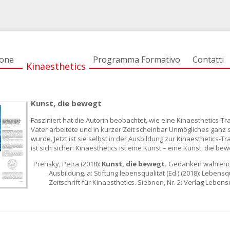
ione
Programma Formativo
Contatti
Kinaesthetics
Kunst, die bewegt
Fasziniert hat die Autorin beobachtet, wie eine Kinaesthetics-Tr
Vater arbeitete und in kurzer Zeit scheinbar Unmögliches ganz s
wurde. Jetzt ist sie selbst in der Ausbildung zur Kinaesthetics-Tr
ist sich sicher: Kinaesthetics ist eine Kunst – eine Kunst, die bew
Prensky, Petra (2018):
Kunst, die bewegt.
Gedanken während 
Ausbildung. a: Stiftung lebensqualität (Ed.) (2018): Lebensqu
Zeitschrift für Kinaesthetics. Siebnen, Nr. 2: Verlag Lebensq