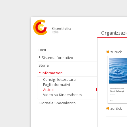
Organizzaz
Basi
zurück
Sistema formativo
Storia
Informazioni
Consigli letteratura
Fogli informativi
Articoli
Video su Kinaesthetics
Giornale Specialistico
zurück