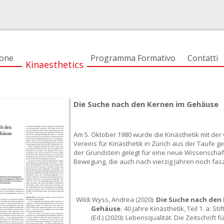
ione
Programma Formativo
Contatti
Kinaesthetics
Die Suche nach den Kernen im Gehäuse
Am 5. Oktober 1980 wurde die Kinästhetik mit de
Vereins für Kinästhetik in Zürich aus der Taufe 
der Grundstein gelegt für eine neue Wissenschaf
Bewegung, die auch nach vierzig Jahren noch fasz
Wildi Wyss, Andrea (2020):
Die Suche nach den
Gehäuse.
40 Jahre Kinästhetik, Teil 1. a: St
(Ed.) (2020): Lebensqualität. Die Zeitschrift f