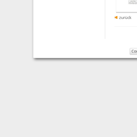
zurück
Co