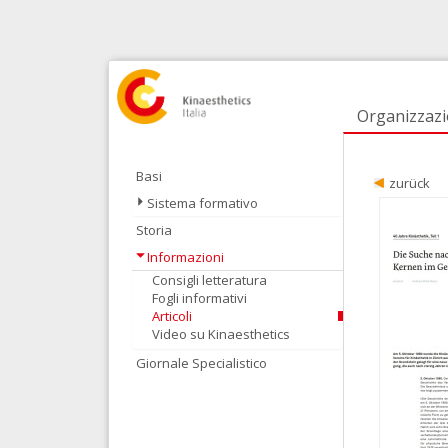
Organizzaz
Basi
zurück
Sistema formativo
Storia
Informazioni
Consigli letteratura
Fogli informativi
Articoli
Video su Kinaesthetics
Giornale Specialistico