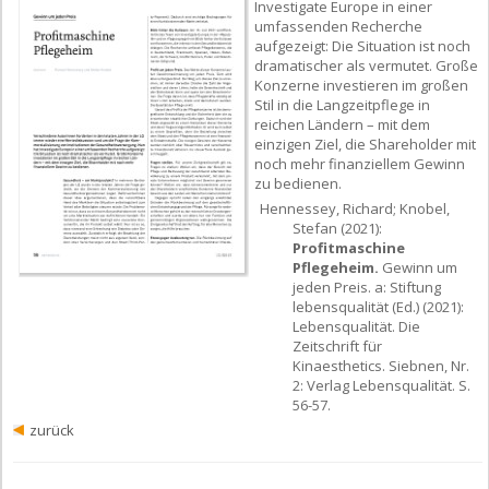
Investigate Europe in einer
umfassenden Recherche
aufgezeigt: Die Situation ist noch
dramatischer als vermutet. Große
Konzerne investieren im großen
Stil in die Langzeitpflege in
reichen Ländern – mit dem
einzigen Ziel, die Shareholder mit
noch mehr finanziellem Gewinn
zu bedienen.
Hennessey, Richard; Knobel,
Stefan (2021):
Profitmaschine
Pflegeheim.
Gewinn um
jeden Preis. a: Stiftung
lebensqualität (Ed.) (2021):
Lebensqualität. Die
Zeitschrift für
Kinaesthetics. Siebnen, Nr.
2: Verlag Lebensqualität. S.
56-57.
zurück