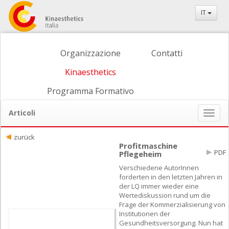
IT
Organizzazione
Contatti
Kinaesthetics
Programma Formativo
Articoli
Naviga
ein-/
zurück
Profitmaschine
PDF
Pflegeheim
Verschiedene AutorInnen
forderten in den letzten Jahren in
der LQ immer wieder eine
Wertediskussion rund um die
Frage der Kommerzialisierung von
Institutionen der
Gesundheitsversorgung. Nun hat