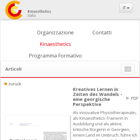
IT
Organizzazione
Contatti
Kinaesthetics
Programma Formativo
Articoli
Naviga
ein-/
zurück
Kreatives Lernen in
Zeiten des Wandels -
PDF
eine georgische
Perspektive
Als innovative Physiotherapeutin,
als Kinaesthetics-Trainerin in
Ausbildung und als aktive,
kritische Bürgerin in Georgien,
einem Land im Umbruch, führe ich