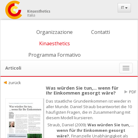
IT
Organizzazione
Contatti
Kinaesthetics
Programma Formativo
Articoli
Naviga
ein-/
zurück
Was würden Sie tun,... wenn für
PDF
Ihr Einkommen gesorgt wäre?
Das staatliche Grundeinkommen ist wieder in
aller Munde. Daniel Straub beantwortet die 10
häufigsten Fragen, die in Zusammenhang mit
diesem Modell kursieren.
Straub, Daniel (2009):
Was würden Sie tun,...
wenn für Ihr Einkommen gesorgt
wäre?.
Finanzielle Unabhängigkeit als